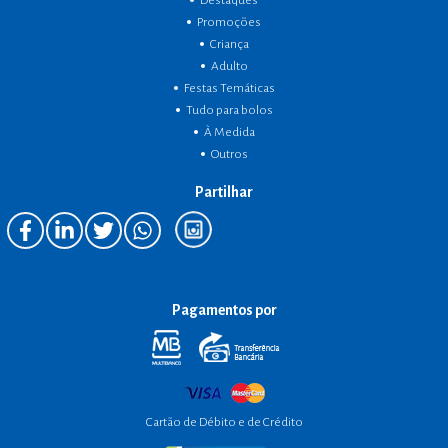
Destaques
Promoções
Criança
Adulto
Festas Temáticas
Tudo para bolos
À Medida
Outros
Partilhar
Pagamentos por
Cartão de Débito e de Crédito