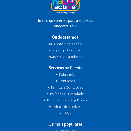
Tudo o que precisa para a sua festa
encontra aqui!
Onde estamos:
Rua António Gedeão
Lote 3 - Loja 2 Amoreira
2645-595 Alcabideche
Serviços ao Cliente
Sobre nós
Contactos
Termos e Condições
Política de Privacidade
Pagamentos até 3x Klarna
Política de cookies
FAQs
Os mais populares