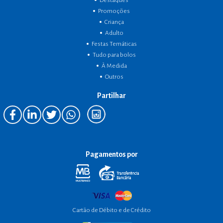
Destaques
Promoções
Criança
Adulto
Festas Temáticas
Tudo para bolos
À Medida
Outros
Partilhar
Pagamentos por
Cartão de Débito e de Crédito