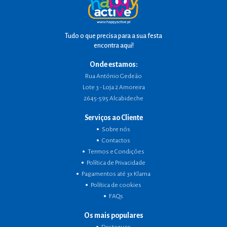
Tudo o que precisa para a sua festa
encontra aqui!
Onde estamos:
Rua António Gedeão
Lote 3 - Loja 2 Amoreira
2645-595 Alcabideche
Serviços ao Cliente
Sobre nós
Contactos
Termos e Condições
Política de Privacidade
Pagamentos até 3x Klarna
Política de cookies
FAQs
Os mais populares