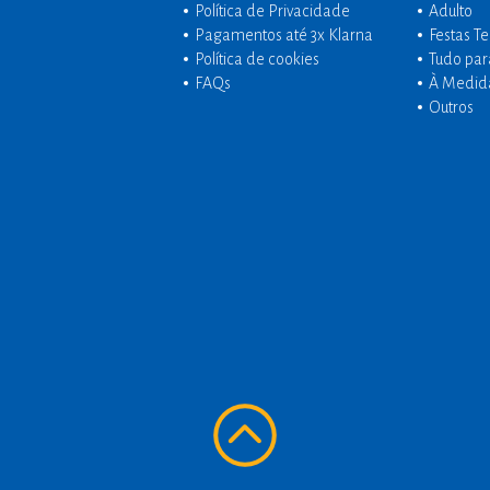
Política de Privacidade
Adulto
Pagamentos até 3x Klarna
Festas T
Política de cookies
Tudo par
FAQs
À Medid
Outros