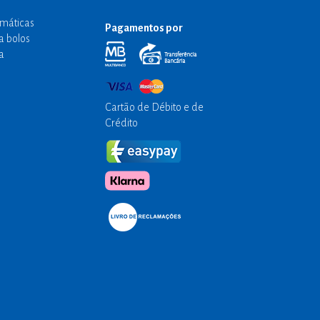
emáticas
Pagamentos por
a bolos
a
Cartão de Débito e de
Crédito