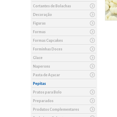
Cortantes de Bolachas
Decoração
Figuras
Formas
Formas Cupcakes
Forminhas Doces
Glace
Naperons
Pasta de Açucar
Pepitas
Pratos para Bolo
Preparados
Produtos Complementares