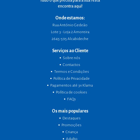
Tudo o que precisa para a sua festa
encontra aqui!
Onde estamos:
Rua António Gedeão
Lote 3 - Loja 2 Amoreira
2645-595 Alcabideche
Serviços ao Cliente
Sobre nós
Contactos
Termos e Condições
Política de Privacidade
Pagamentos até 3x Klarna
Política de cookies
FAQs
Os mais populares
Destaques
Promoções
Criança
Adulto