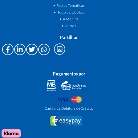
Festas Temáticas
Tudo para bolos
À Medida
Outros
Partilhar
Pagamentos por
Cartão de Débito e de Crédito