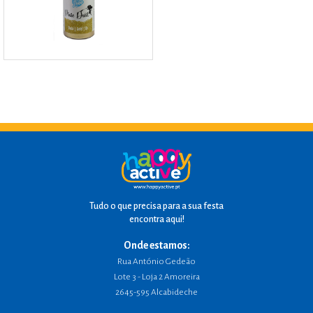
Tudo o que precisa para a sua festa
encontra aqui!
Onde estamos:
Rua António Gedeão
Lote 3 - Loja 2 Amoreira
2645-595 Alcabideche