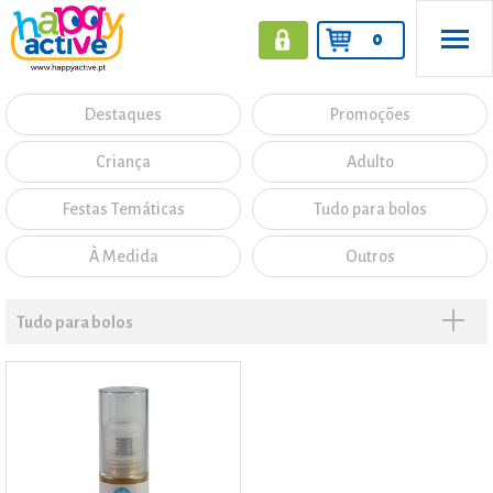
0
Destaques
Promoções
Criança
Adulto
Festas Temáticas
Tudo para bolos
À Medida
Outros
Tudo para bolos