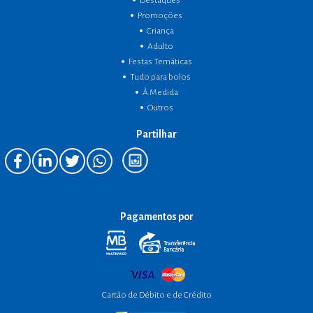
Destaques
Promoções
Criança
Adulto
Festas Temáticas
Tudo para bolos
À Medida
Outros
Partilhar
Pagamentos por
Cartão de Débito e de Crédito