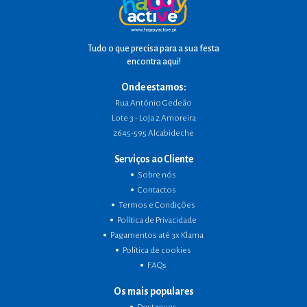
Tudo o que precisa para a sua festa
encontra aqui!
Onde estamos:
Rua António Gedeão
Lote 3 - Loja 2 Amoreira
2645-595 Alcabideche
Serviços ao Cliente
Sobre nós
Contactos
Termos e Condições
Política de Privacidade
Pagamentos até 3x Klarna
Política de cookies
FAQs
Os mais populares