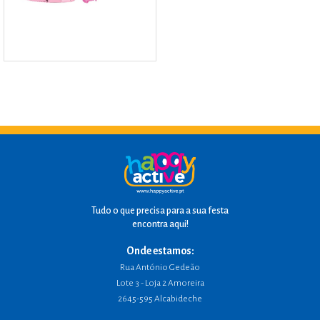
Tudo o que precisa para a sua festa
encontra aqui!
Onde estamos:
Rua António Gedeão
Lote 3 - Loja 2 Amoreira
2645-595 Alcabideche