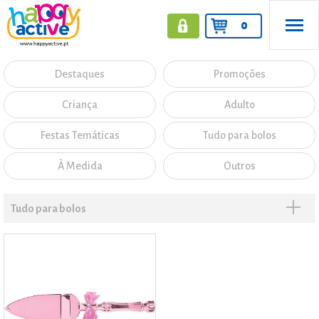
0
Destaques
Promoções
Criança
Adulto
Festas Temáticas
Tudo para bolos
À Medida
Outros
Tudo para bolos