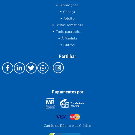
Promoções
Criança
Adulto
Festas Temáticas
Tudo para bolos
À Medida
Outros
Partilhar
Pagamentos por
Cartão de Débito e de Crédito