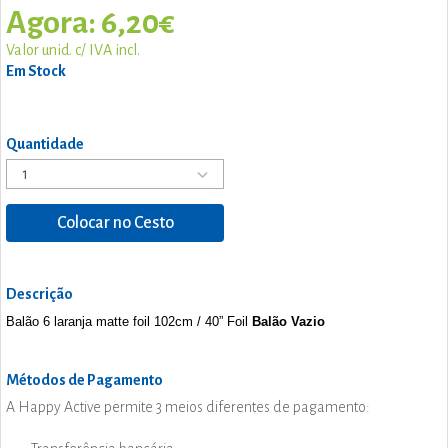
Agora: 6,20€
Valor unid. c/ IVA incl.
Em Stock
Quantidade
Colocar no Cesto
Descrição
Balão 6 laranja matte foil
102cm / 40” Foil
Balão Vazio
Métodos de Pagamento
A Happy Active permite 3 meios diferentes de pagamento: