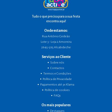
Tudo o que precisa para a sua festa
encontra aqui!
Onde estamos:
Rua António Gedeão
Lote 3 - Loja 2 Amoreira
2645-595 Alcabideche
Serviços ao Cliente
Sobre nós
Contactos
Termos e Condições
Política de Privacidade
Pagamentos até 3x Klarna
Política de cookies
FAQs
Os mais populares
Destaques