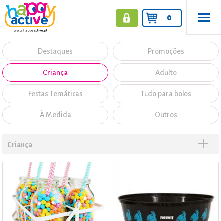
0
Destaques
Promoções
Criança
Adulto
Festas Temáticas
Tudo para bolos
À Medida
Outros
Criança