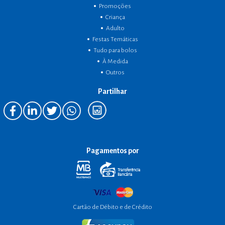
Promoções
Criança
Adulto
Festas Temáticas
Tudo para bolos
À Medida
Outros
Partilhar
Pagamentos por
Cartão de Débito e de Crédito