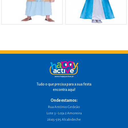
Tudo o que precisa para a sua festa
encontra aqui!
Onde estamos:
Rua António Gedeão
Lote 3 - Loja 2 Amoreira
2645-595 Alcabideche