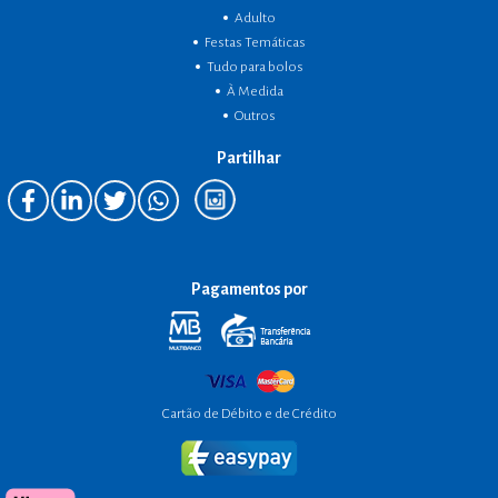
Adulto
Festas Temáticas
Tudo para bolos
À Medida
Outros
Partilhar
Pagamentos por
Cartão de Débito e de Crédito