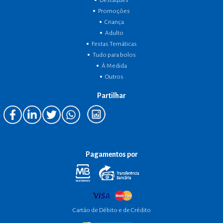
Destaques
Promoções
Criança
Adulto
Festas Temáticas
Tudo para bolos
À Medida
Outros
Partilhar
Pagamentos por
Cartão de Débito e de Crédito