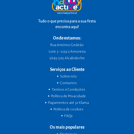
Tudo o que precisa para a sua festa
encontra aqui!
Onde estamos:
Rua António Gedeão
Lote 3 - Loja 2 Amoreira
2645-595 Alcabideche
Serviços ao Cliente
Sobre nós
Contactos
Termos e Condições
Política de Privacidade
Pagamentos até 3x Klarna
Política de cookies
FAQs
Os mais populares