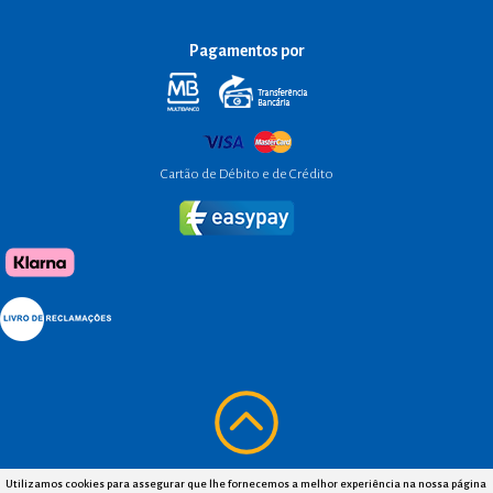
Pagamentos por
Cartão de Débito e de Crédito
Utilizamos cookies para assegurar que lhe fornecemos a melhor experiência na nossa página