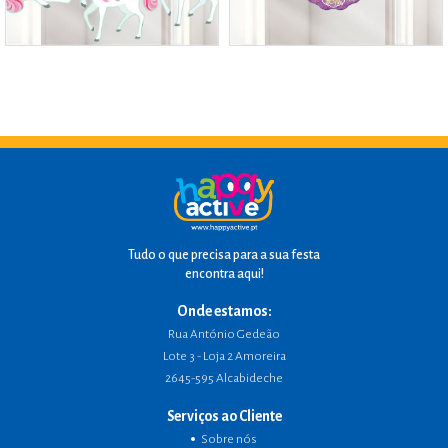
Tudo o que precisa para a sua festa
encontra aqui!
Onde estamos:
Rua António Gedeão
Lote 3 - Loja 2 Amoreira
2645-595 Alcabideche
Serviços ao Cliente
Sobre nós