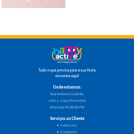
Tudo o que precisa para a sua festa
encontra aqui!
Onde estamos:
Rua António Gedeão
Lote 3 - Loja 2 Amoreira
2645-595 Alcabideche
Serviços ao Cliente
Sobre nós
Contactos