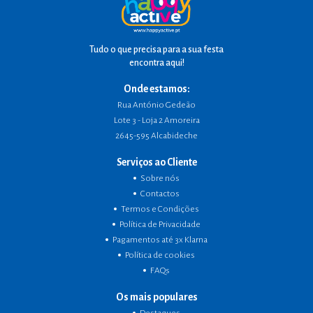
Tudo o que precisa para a sua festa
encontra aqui!
Onde estamos:
Rua António Gedeão
Lote 3 - Loja 2 Amoreira
2645-595 Alcabideche
Serviços ao Cliente
Sobre nós
Contactos
Termos e Condições
Política de Privacidade
Pagamentos até 3x Klarna
Política de cookies
FAQs
Os mais populares