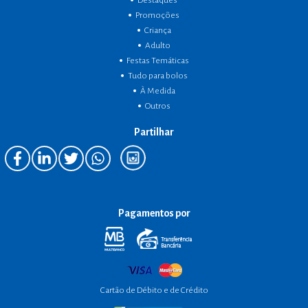
Destaques
Promoções
Criança
Adulto
Festas Temáticas
Tudo para bolos
À Medida
Outros
Partilhar
Pagamentos por
Cartão de Débito e de Crédito