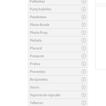
Palhinhas
Party bubbles
Pendentes
Photo Booth
Photo Prop
Pinhata
Placard
Pompom
Pratos
Presentes
Recipientes
Sacos
Suporte de cupcake
Talheres