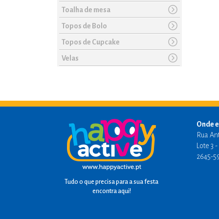
Toalha de mesa
Topos de Bolo
Topos de Cupcake
Velas
Onde e
Rua An
Lote 3 
2645-5
Tudo o que precisa para a sua festa
encontra aqui!