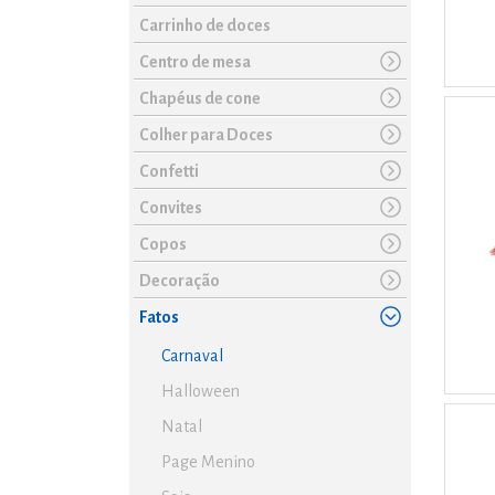
Carrinho de doces
Centro de mesa
Chapéus de cone
Colher para Doces
Confetti
Convites
Copos
Decoração
Fatos
Carnaval
Halloween
Natal
Page Menino