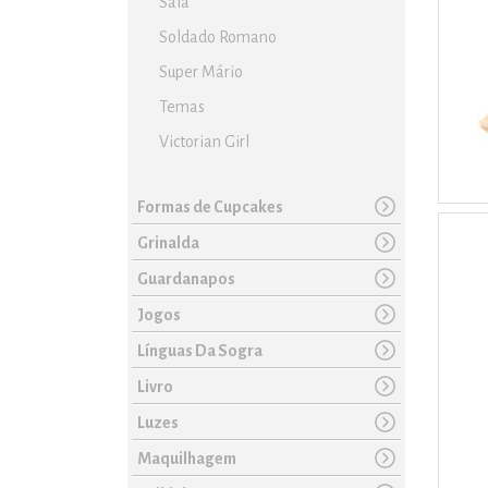
Saia
Soldado Romano
Super Mário
Temas
Victorian Girl
Formas de Cupcakes
Grinalda
Guardanapos
Jogos
Línguas Da Sogra
Livro
Luzes
Maquilhagem