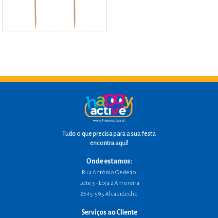
Tudo o que precisa para a sua festa
encontra aqui!
Onde estamos:
Rua António Gedeão
Lote 3 - Loja 2 Amoreira
2645-595 Alcabideche
Serviços ao Cliente