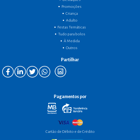
Promoções
Criança
Adulto
Festas Temáticas
Tudo para bolos
À Medida
Outros
Partilhar
Pagamentos por
Cartão de Débito e de Crédito