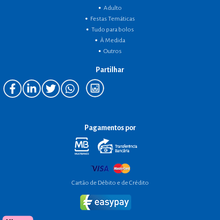
Adulto
Festas Temáticas
Tudo para bolos
À Medida
Outros
Partilhar
Pagamentos por
Cartão de Débito e de Crédito