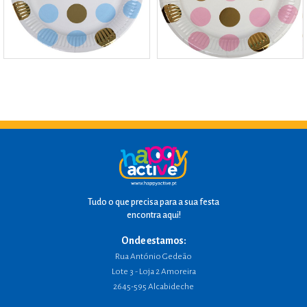
Tudo o que precisa para a sua festa
encontra aqui!
Onde estamos:
Rua António Gedeão
Lote 3 - Loja 2 Amoreira
2645-595 Alcabideche