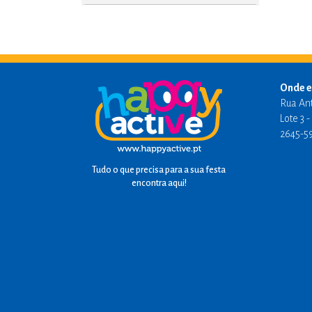
Onde e
Rua An
Lote 3 
2645-5
Tudo o que precisa para a sua festa
encontra aqui!