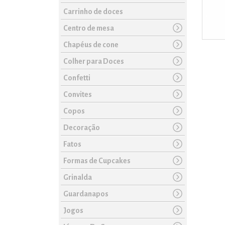
Carrinho de doces
Centro de mesa
Chapéus de cone
Colher para Doces
Confetti
Convites
Copos
Decoração
Fatos
Formas de Cupcakes
Grinalda
Guardanapos
Jogos