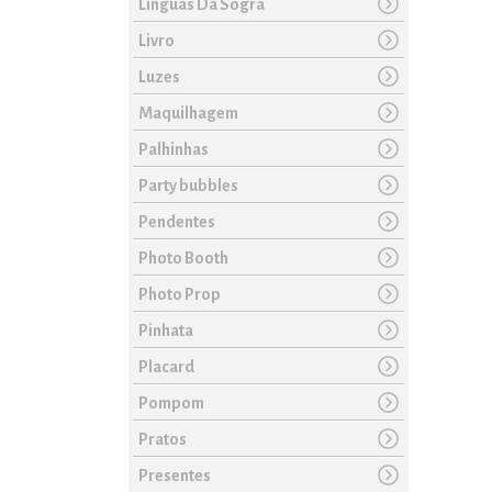
Línguas Da Sogra
Livro
Luzes
Maquilhagem
Palhinhas
Party bubbles
Pendentes
Photo Booth
Photo Prop
Pinhata
Placard
Pompom
Pratos
Presentes