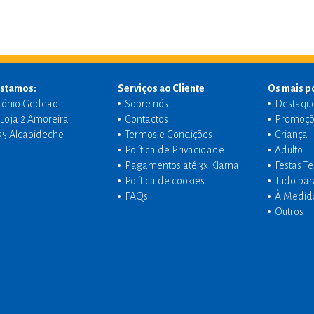
stamos:
Serviços ao Cliente
Os mais p
tónio Gedeão
Sobre nós
Destaqu
- Loja 2 Amoreira
Contactos
Promoçõ
95 Alcabideche
Termos e Condições
Criança
Política de Privacidade
Adulto
Pagamentos até 3x Klarna
Festas T
Política de cookies
Tudo par
FAQs
À Medid
Outros