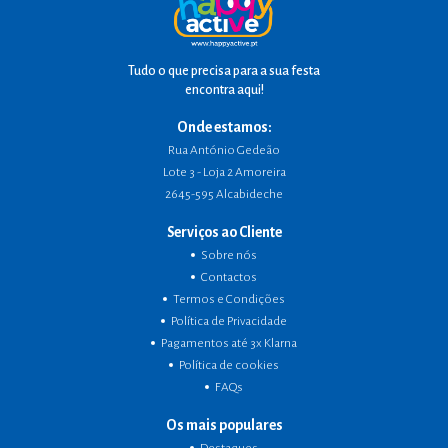
Tudo o que precisa para a sua festa
encontra aqui!
Onde estamos:
Rua António Gedeão
Lote 3 - Loja 2 Amoreira
2645-595 Alcabideche
Serviços ao Cliente
Sobre nós
Contactos
Termos e Condições
Política de Privacidade
Pagamentos até 3x Klarna
Política de cookies
FAQs
Os mais populares