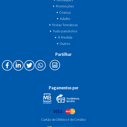
Destaques
Promoções
Criança
Adulto
Festas Temáticas
Tudo para bolos
À Medida
Outros
Partilhar
Pagamentos por
Cartão de Débito e de Crédito