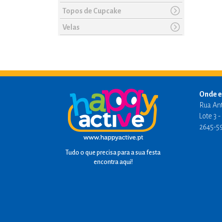
Topos de Cupcake
Velas
Onde e
Rua An
Lote 3 
2645-5
Tudo o que precisa para a sua festa
encontra aqui!