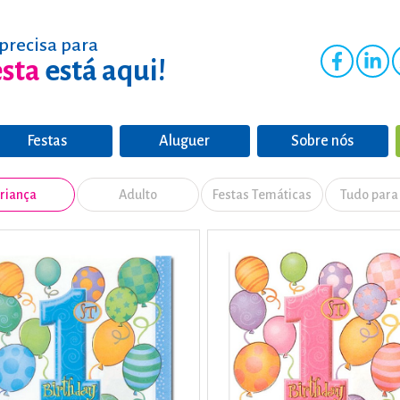
precisa para
esta
está aqui!
Festas
Aluguer
Sobre nós
riança
Adulto
Festas Temáticas
Tudo para