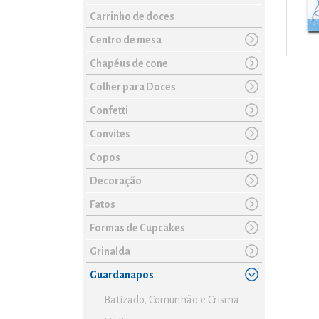
Carrinho de doces
Centro de mesa
Chapéus de cone
Colher para Doces
Confetti
Convites
Copos
Decoração
Fatos
Formas de Cupcakes
Grinalda
Guardanapos
Batizado, Comunhão e Crisma