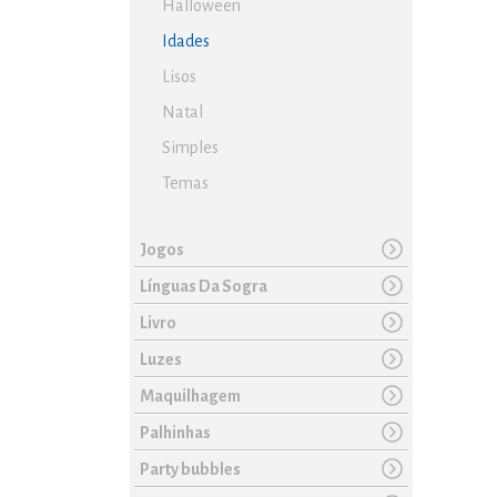
Halloween
Idades
Lisos
Natal
Simples
Temas
Jogos
Línguas Da Sogra
Livro
Luzes
Maquilhagem
Palhinhas
Party bubbles