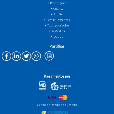
Promoções
Criança
Adulto
Festas Temáticas
Tudo para bolos
À Medida
Outros
Partilhar
Pagamentos por
Cartão de Débito e de Crédito