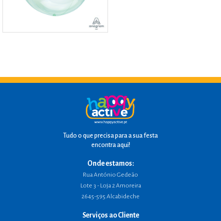
Tudo o que precisa para a sua festa
encontra aqui!
Onde estamos:
Rua António Gedeão
Lote 3 - Loja 2 Amoreira
2645-595 Alcabideche
Serviços ao Cliente