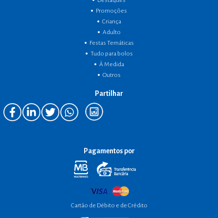
Destaques
Promoções
Criança
Adulto
Festas Temáticas
Tudo para bolos
À Medida
Outros
Partilhar
Pagamentos por
Cartão de Débito e de Crédito