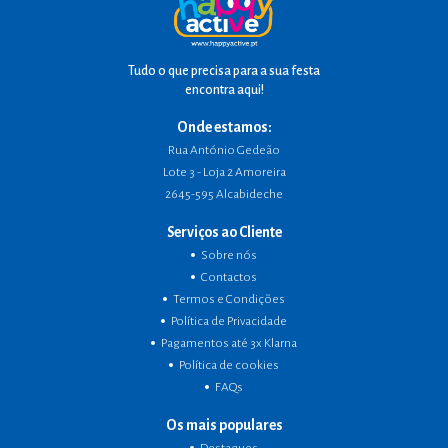
Tudo o que precisa para a sua festa
encontra aqui!
Onde estamos:
Rua António Gedeão
Lote 3 - Loja 2 Amoreira
2645-595 Alcabideche
Serviços ao Cliente
Sobre nós
Contactos
Termos e Condições
Política de Privacidade
Pagamentos até 3x Klarna
Política de cookies
FAQs
Os mais populares