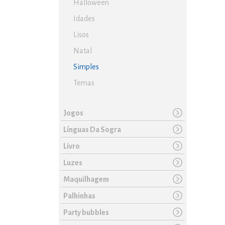
Halloween
Idades
Lisos
Natal
Simples
Temas
Jogos
Línguas Da Sogra
Livro
Luzes
Maquilhagem
Palhinhas
Party bubbles