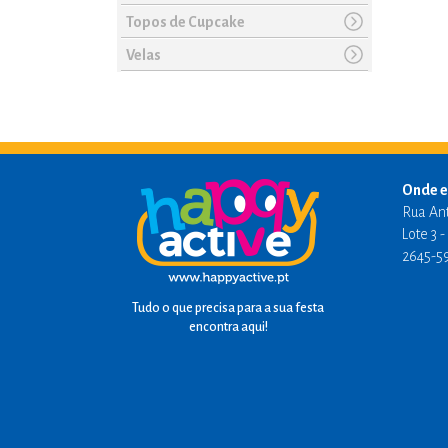
Topos de Cupcake
Velas
Onde e
Rua An
Lote 3 
2645-5
Tudo o que precisa para a sua festa
encontra aqui!