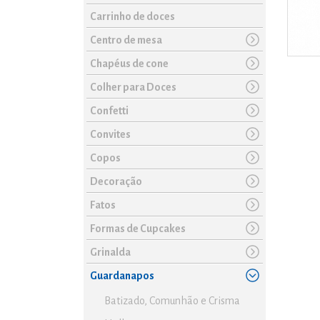
Carrinho de doces
Centro de mesa
Chapéus de cone
Colher para Doces
Confetti
Convites
Copos
Decoração
Fatos
Formas de Cupcakes
Grinalda
Guardanapos
Batizado, Comunhão e Crisma