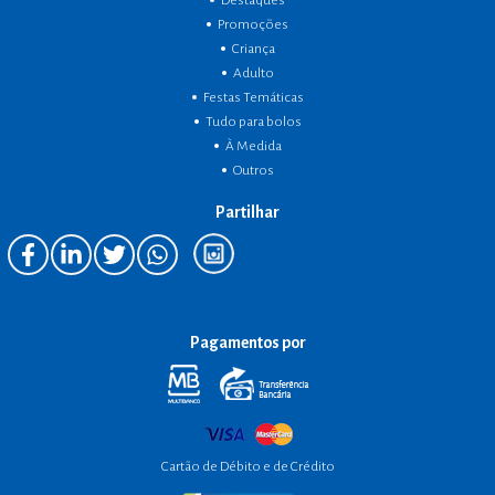
Destaques
Promoções
Criança
Adulto
Festas Temáticas
Tudo para bolos
À Medida
Outros
Partilhar
Pagamentos por
Cartão de Débito e de Crédito