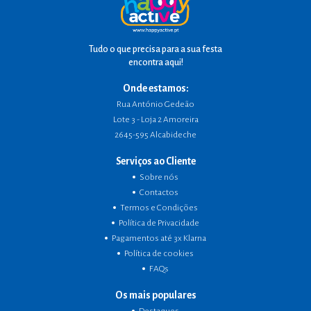
Tudo o que precisa para a sua festa
encontra aqui!
Onde estamos:
Rua António Gedeão
Lote 3 - Loja 2 Amoreira
2645-595 Alcabideche
Serviços ao Cliente
Sobre nós
Contactos
Termos e Condições
Política de Privacidade
Pagamentos até 3x Klarna
Política de cookies
FAQs
Os mais populares