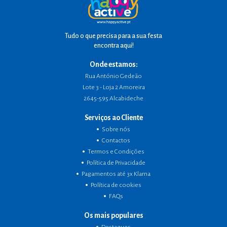
Tudo o que precisa para a sua festa
encontra aqui!
Onde estamos:
Rua António Gedeão
Lote 3 - Loja 2 Amoreira
2645-595 Alcabideche
Serviços ao Cliente
Sobre nós
Contactos
Termos e Condições
Política de Privacidade
Pagamentos até 3x Klarna
Política de cookies
FAQs
Os mais populares