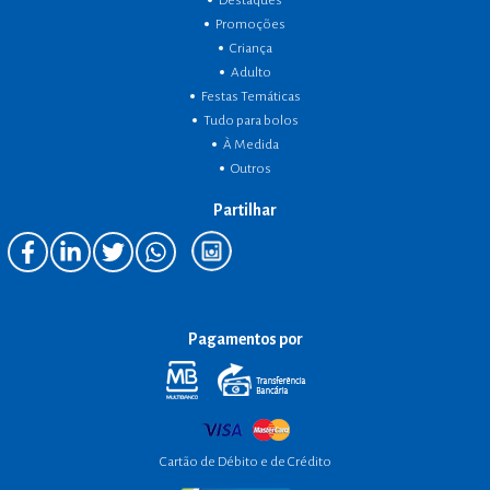
Destaques
Promoções
Criança
Adulto
Festas Temáticas
Tudo para bolos
À Medida
Outros
Partilhar
Pagamentos por
Cartão de Débito e de Crédito