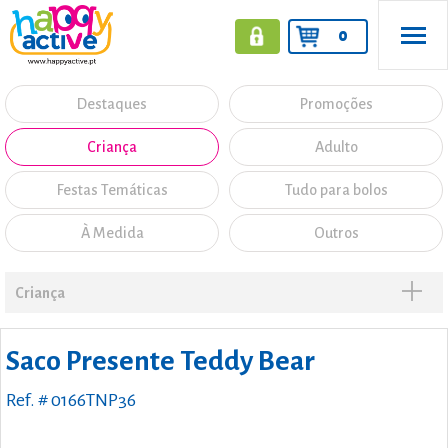
0
Destaques
Promoções
Criança
Adulto
Festas Temáticas
Tudo para bolos
À Medida
Outros
Criança
Saco Presente Teddy Bear
Ref. # 0166TNP36