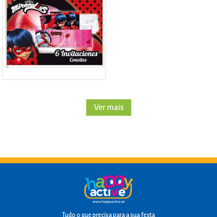
Ver mais
Tudo o que precisa para a sua festa