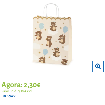
Agora: 2,30€
Valor unid. c/ IVA incl.
Em Stock